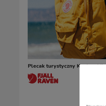
Plecak turystyczny Kanken Mini