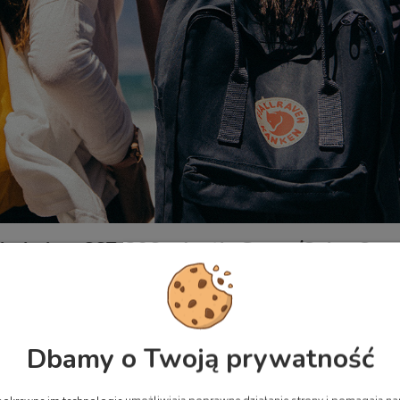
 - kolor: 667-206 - Arctic Green/Spicy Ora
Dbamy o Twoją prywatność