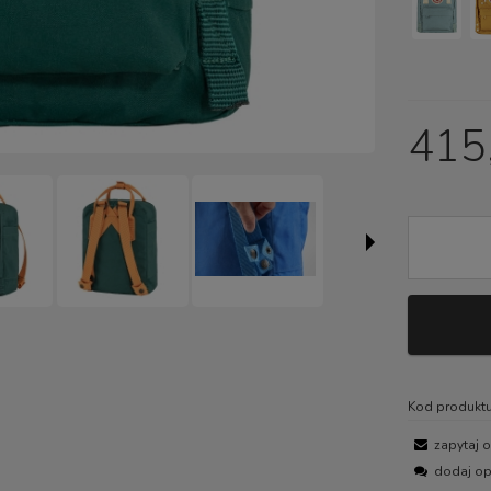
415,
Kod produktu
zapytaj 
dodaj op