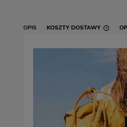
OPIS
KOSZTY DOSTAWY
OP
CENA NI
KOSZTÓW