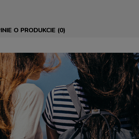
INIE O PRODUKCIE (0)
E ZAWIERA EWENTUALNYCH
 PŁATNOŚCI