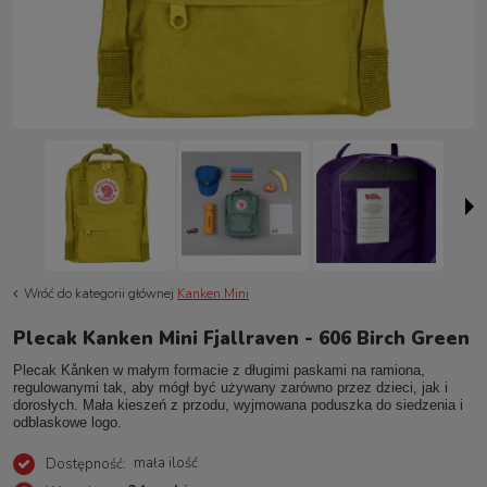
Wróć do kategorii głównej
Kanken Mini
Plecak Kanken Mini Fjallraven - 606 Birch Green
Plecak Kånken w małym formacie z długimi paskami na ramiona,
regulowanymi tak, aby mógł być używany zarówno przez dzieci, jak i
dorosłych. Mała kieszeń z przodu, wyjmowana poduszka do siedzenia i
odblaskowe logo.
mała ilość
Dostępność: