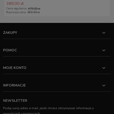
389,00 zł
Cena regularna:
479,00 zł
Najniższa cena:
389,00 zł
ZAKUPY
POMOC
MOJE KONTO
INFORMACJE
NEWSLETTER
Podaj swój adres e-mail, jeżeli chcesz otrzymywać informacje o
nowościach i promocjach.