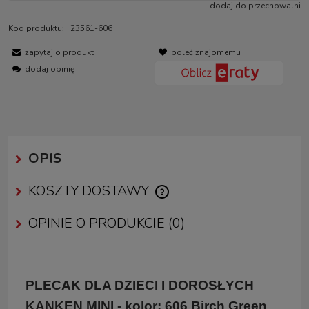
dodaj do przechowalni
Kod produktu:
23561-606
zapytaj o produkt
poleć znajomemu
dodaj opinię
OPIS
KOSZTY DOSTAWY
CENA NIE ZAWIERA EWENTUALNYCH KOSZTÓW PŁATNOŚCI
OPINIE O PRODUKCIE (0)
PLECAK DLA DZIECI I DOROSŁYCH
KANKEN MINI - kolor: 606 Birch Green