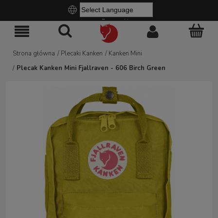
Powered by
Strona główna
/
Plecaki Kanken
/
Kanken Mini
/
Plecak Kanken Mini Fjallraven - 606 Birch Green