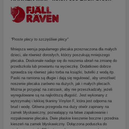
"
Proste plecy to szczęśliwe plecy"
Mniejsza wersja popularnego plecaka przeznaczona dla małych
dzieci, ale również dorosłych, którzy poszukują mniejszego
plecaka. Doskonale nadaje się do noszenia ubrań na zmianę do
przedszkola lub prowiantu na wycieczkę. Dodatkowo dobrze
sprawdza się również jako torba na książki, butelki z wodą itp.
Paski na ramiona są długie i dają się regulować, aby umożliwić
noszenie plecaka zarówno na dużych, jak i małych plecach.
Można je przypiąć na zatrzask, aby nie przeszkadzały, jeżeli
wyregulowane są na najkrótszą długość. Jest wykonany z
wytrzymałej i lekkiej tkaniny Vinylon F, która jest odporna na
brud i wodę. Główna przegroda ma duży otwór zapinany na
zamek błyskawiczny, pozwalający na łatwe zapakowanie i
rozpakowanie plecaka. Dwie płaskie kieszenie boczne i przednia
kieszeń na zamek błyskawiczny. Dołączona poduszka do