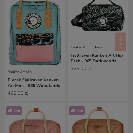
mała ilość
Kanken Art Hip Pack
Fjallraven Kanken Art Hip
Pack - 965 Darkwoods
329,00 zł
Kanken Art Mini
Plecak Fjallraven Kanken
Art Mini - 966 Woodlands
469,00 zł
24h
24h