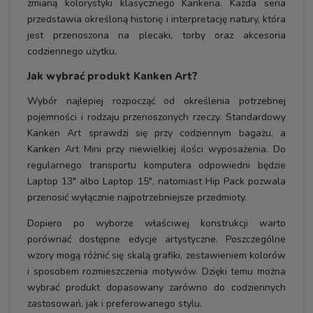
zmianą kolorystyki klasycznego Kankena. Każda seria
przedstawia określoną historię i interpretację natury, która
jest przenoszona na plecaki, torby oraz akcesoria
codziennego użytku.
Jak wybrać produkt Kanken Art?
Wybór najlepiej rozpocząć od określenia potrzebnej
pojemności i rodzaju przenoszonych rzeczy. Standardowy
Kanken Art sprawdzi się przy codziennym bagażu, a
Kanken Art Mini przy niewielkiej ilości wyposażenia. Do
regularnego transportu komputera odpowiedni będzie
Laptop 13" albo Laptop 15", natomiast Hip Pack pozwala
przenosić wyłącznie najpotrzebniejsze przedmioty.
Dopiero po wyborze właściwej konstrukcji warto
porównać dostępne edycje artystyczne. Poszczególne
wzory mogą różnić się skalą grafiki, zestawieniem kolorów
i sposobem rozmieszczenia motywów. Dzięki temu można
wybrać produkt dopasowany zarówno do codziennych
zastosowań, jak i preferowanego stylu.