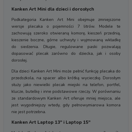
Kanken Art Mini dla dzieci i dorosłych
Podkategoria Kanken Art Mini obejmuje zmniejszone
wersje plecaka o pojemności 7 litrów. Modele te
zachowują szeroko otwieraną komorę, kieszeń przednią,
kieszenie boczne, górne uchwyty i wyjmowaną wkładkę
do siedzenia. Długie, regulowane paski pozwalają
dopasować plecak zarówno do dziecka, jak i osoby
dorosłej.
Dla dzieci Kanken Art Mini może pełnić funkcję plecaka do
przedszkola, na spacer albo krótką wycieczkę. Dorosłym
służy jako niewielki plecak miejski na telefon, portfel,
klucze, butelkę i inne podstawowe rzeczy. W porównaniu
ze standardowym Kanken Art oferuje mniej miejsca, ale
jest wygodniejszy wtedy, gdy pełnowymiarowa komora
nie jest potrzebna.
Kanken Art Laptop 13" i Laptop 15"