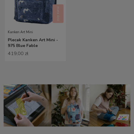
mała ilość
Kanken Art Mini
Plecak Kanken Art Mini -
975 Blue Fable
419,00 zł