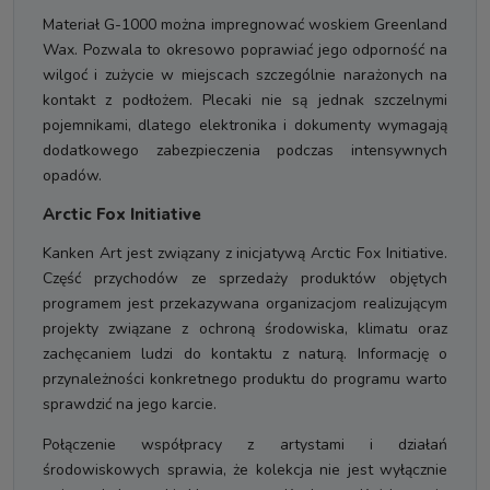
Materiał G-1000 można impregnować woskiem Greenland
Wax. Pozwala to okresowo poprawiać jego odporność na
wilgoć i zużycie w miejscach szczególnie narażonych na
kontakt z podłożem. Plecaki nie są jednak szczelnymi
pojemnikami, dlatego elektronika i dokumenty wymagają
dodatkowego zabezpieczenia podczas intensywnych
opadów.
Arctic Fox Initiative
Kanken Art jest związany z inicjatywą Arctic Fox Initiative.
Część przychodów ze sprzedaży produktów objętych
programem jest przekazywana organizacjom realizującym
projekty związane z ochroną środowiska, klimatu oraz
zachęcaniem ludzi do kontaktu z naturą. Informację o
przynależności konkretnego produktu do programu warto
sprawdzić na jego karcie.
Połączenie współpracy z artystami i działań
środowiskowych sprawia, że kolekcja nie jest wyłącznie