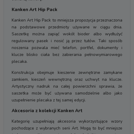
Kanken Art Hip Pack
Kanken Art Hip Pack to mniejsza propozycja przeznaczona
na podstawowe przedmioty używane w ciągu dnia.
Saszetkę można zapiąć wokół bioder albo wydłużyć
regulowany pasek i nosić ją przez tułów. Taki sposób
noszenia pozwala mieć telefon, portfel, dokumenty i
klucze blisko ciała bez zabierania pełnowymiarowego
plecaka.
Konstrukcja obejmuje kieszenie zewnętrzne zamykane
zamkiem, kieszeń wewnętrzną oraz uchwyt na klucze.
Artystyczny nadruk na całej powierzchni sprawia, że
saszetka może być używana samodzielnie albo jako
uzupełnienie plecaka z tej samej edycji.
Akcesoria z kolekcji Kanken Art
Kategorię uzupełniają akcesoria wykorzystujące wzory
pochodzące z wybranych serii Art. Mogą to być mniejsze