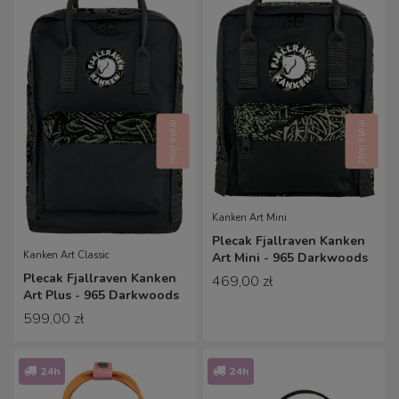
mała ilość
mała ilość
Kanken Art Mini
Plecak Fjallraven Kanken
Kanken Art Classic
Art Mini - 965 Darkwoods
Plecak Fjallraven Kanken
469,00 zł
Art Plus - 965 Darkwoods
599,00 zł
24h
24h