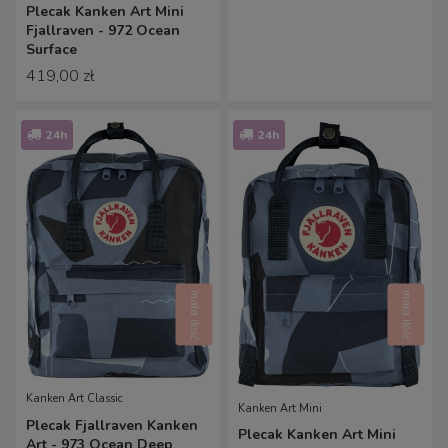
Plecak Kanken Art Mini
Fjallraven - 972 Ocean
Surface
419,00 zł
24h
24h
mała ilość
mała ilość
Kanken Art Classic
Kanken Art Mini
Plecak Fjallraven Kanken
Plecak Kanken Art Mini
Art - 973 Ocean Deep