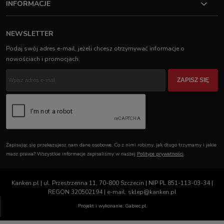
INFORMACJE
NEWSLETTER
Podaj swój adres e-mail, jeżeli chcesz otrzymywać informacje o
nowościach i promocjach.
ZAPISZ SIĘ
Zapisując się przekazujesz nam dane osobowe. Co z nimi robimy, jak długo trzymamy i jakie
masz prawa? Wszystkie informacje zapisaliśmy w naszej
Polityce prywatności
.
Kanken.pl | ul. Przestrzenna 11, 70-800 Szczecin | NIP PL 851-113-03-34 |
REGON 320502194 | e-mail: sklep@kanken.pl
Projekt i wykonanie: Gabiec.pl