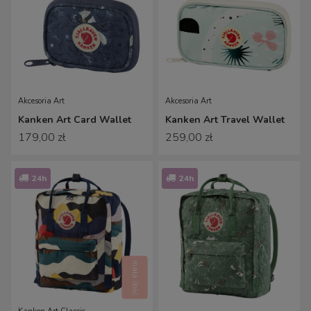
Akcesoria Art
Akcesoria Art
Kanken Art Card Wallet
Kanken Art Travel Wallet
179,00 zł
259,00 zł
24h
24h
mała ilość