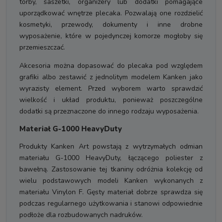
torby, saszetki, organizery lub dodatki pomagające
uporządkować wnętrze plecaka. Pozwalają one rozdzielić
kosmetyki, przewody, dokumenty i inne drobne
wyposażenie, które w pojedynczej komorze mogłoby się
przemieszczać.
Akcesoria można dopasować do plecaka pod względem
grafiki albo zestawić z jednolitym modelem Kanken jako
wyrazisty element. Przed wyborem warto sprawdzić
wielkość i układ produktu, ponieważ poszczególne
dodatki są przeznaczone do innego rodzaju wyposażenia.
Materiał G-1000 HeavyDuty
Produkty Kanken Art powstają z wytrzymałych odmian
materiału G-1000 HeavyDuty, łączącego poliester z
bawełną. Zastosowanie tej tkaniny odróżnia kolekcję od
wielu podstawowych modeli Kanken wykonanych z
materiału Vinylon F. Gęsty materiał dobrze sprawdza się
podczas regularnego użytkowania i stanowi odpowiednie
podłoże dla rozbudowanych nadruków.