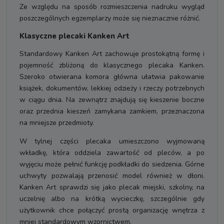
Ze względu na sposób rozmieszczenia nadruku wygląd
poszczególnych egzemplarzy może się nieznacznie różnić.
Klasyczne plecaki Kanken Art
Standardowy Kanken Art zachowuje prostokątną formę i
pojemność zbliżoną do klasycznego plecaka Kanken.
Szeroko otwierana komora główna ułatwia pakowanie
książek, dokumentów, lekkiej odzieży i rzeczy potrzebnych
w ciągu dnia. Na zewnątrz znajdują się kieszenie boczne
oraz przednia kieszeń zamykana zamkiem, przeznaczona
na mniejsze przedmioty.
W tylnej części plecaka umieszczono wyjmowaną
wkładkę, która oddziela zawartość od pleców, a po
wyjęciu może pełnić funkcję podkładki do siedzenia. Górne
uchwyty pozwalają przenosić model również w dłoni.
Kanken Art sprawdzi się jako plecak miejski, szkolny, na
uczelnię albo na krótką wycieczkę, szczególnie gdy
użytkownik chce połączyć prostą organizację wnętrza z
mniej standardowym wzornictwem.