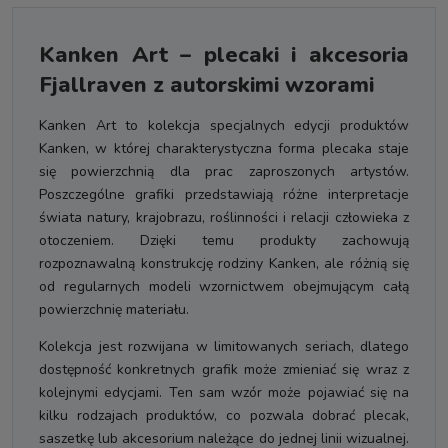
Kanken Art – plecaki i akcesoria
Fjallraven z autorskimi wzorami
Kanken Art to kolekcja specjalnych edycji produktów
Kanken, w której charakterystyczna forma plecaka staje
się powierzchnią dla prac zaproszonych artystów.
Poszczególne grafiki przedstawiają różne interpretacje
świata natury, krajobrazu, roślinności i relacji człowieka z
otoczeniem. Dzięki temu produkty zachowują
rozpoznawalną konstrukcję rodziny Kanken, ale różnią się
od regularnych modeli wzornictwem obejmującym całą
powierzchnię materiału.
Kolekcja jest rozwijana w limitowanych seriach, dlatego
dostępność konkretnych grafik może zmieniać się wraz z
kolejnymi edycjami. Ten sam wzór może pojawiać się na
kilku rodzajach produktów, co pozwala dobrać plecak,
saszetkę lub akcesorium należące do jednej linii wizualnej.