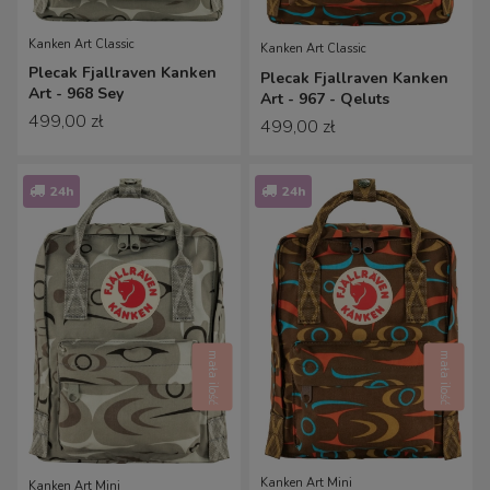
Kanken Art Classic
Kanken Art Classic
Plecak Fjallraven Kanken
Plecak Fjallraven Kanken
Art - 968 Sey
Art - 967 - Qeluts
499,00 zł
499,00 zł
24h
24h
mała ilość
mała ilość
Kanken Art Mini
Kanken Art Mini