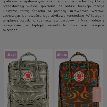
grafikami przygotowanymi przez zaproszonych artystów, którzy
przedstawiają własne spojrzenie na naturę. Kolekcja rozwija
klasyczną formę Kankena za pomocą limitowanych wzorów,
zachowując jednocześnie jego użytkową konstrukcję. W kategorii
znajdziesz plecaki w rozmiarze standardowym i Mini, modele z
przegrodami na laptopy, saszetki biodrowe oraz pasujące
akcesoria.
24h
24h
mała ilość