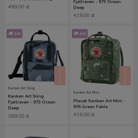
Fjallraven - 973 Ocean
499,00 zł
Deep
419,00 zł
24h
24h
mała ilość
mała ilość
Kanken Art Sling
Kanken Art Mini
Kanken Art Sling
Plecak Kanken Art Mini -
Fjallraven - 973 Ocean
976 Green Fable
Deep
419,00 zł
389,00 zł