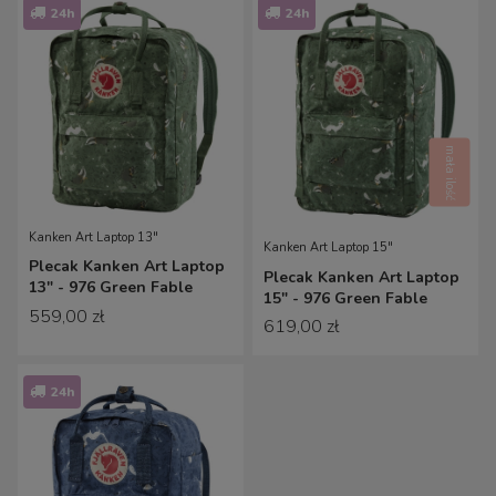
24h
24h
mała ilość
Kanken Art Laptop 13"
Kanken Art Laptop 15"
Plecak Kanken Art Laptop
Plecak Kanken Art Laptop
13" - 976 Green Fable
15" - 976 Green Fable
559,00 zł
619,00 zł
24h