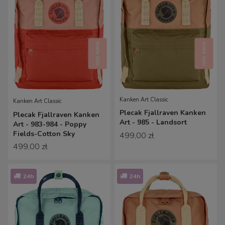
mała ilość
mała ilość
Kanken Art Classic
Kanken Art Classic
Plecak Fjallraven Kanken
Plecak Fjallraven Kanken
Art - 985 - Landsort
Art - 983-984 - Poppy
Fields-Cotton Sky
499,00 zł
499,00 zł
24h
24h