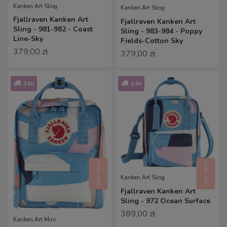
Kanken Art Sling
Kanken Art Sling
Fjallraven Kanken Art
Fjallraven Kanken Art
Sling - 981-982 - Coast
Sling - 983-984 - Poppy
Line-Sky
Fields-Cotton Sky
379,00 zł
379,00 zł
24h
24h
mała ilość
mała ilość
Kanken Art Sling
Fjallraven Kanken Art
Sling - 972 Ocean Surface
389,00 zł
Kanken Art Mini