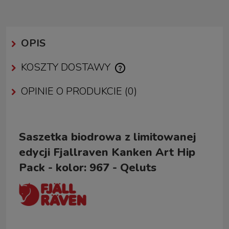
OPIS
KOSZTY DOSTAWY
CENA NIE ZAWIERA EWENTUALNYCH KOSZTÓW PŁATNOŚCI
OPINIE O PRODUKCIE (0)
Saszetka biodrowa z limitowanej
edycji Fjallraven Kanken Art Hip
Pack - kolor: 967 - Qeluts