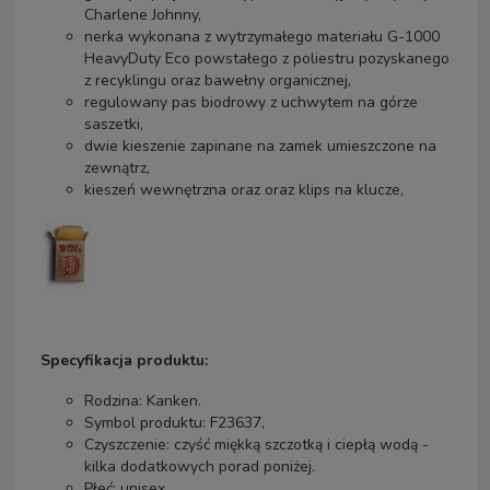
Charlene Johnny,
nerka wykonana z wytrzymałego materiału G-1000
HeavyDuty Eco powstałego z poliestru pozyskanego
z recyklingu oraz bawełny organicznej,
regulowany pas biodrowy z uchwytem na górze
saszetki,
dwie kieszenie zapinane na zamek umieszczone na
zewnątrz,
kieszeń wewnętrzna oraz oraz klips na klucze,
Specyfikacja produktu:
Rodzina:
Kanken.
Symbol produktu:
F23637,
Czyszczenie: czyść miękką szczotką i ciepłą wodą -
kilka dodatkowych porad poniżej.
Płeć: unisex,