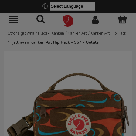
Powered by
Strona główna
/
Plecaki Kanken
/
Kanken Art
/
Kanken Art Hip Pack
/
Fjallraven Kanken Art Hip Pack - 967 - Qeluts