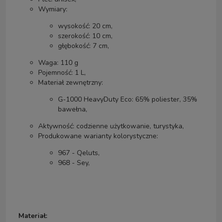
Wymiary:
wysokość: 20 cm,
szerokość: 10 cm,
głębokość: 7 cm,
Waga: 110 g
Pojemność: 1 L,
Materiał zewnętrzny:
G-1000 HeavyDuty Eco: 65% poliester, 35%
bawełna,
Aktywność: codzienne użytkowanie, turystyka,
Produkowane warianty kolorystyczne:
967 - Qeluts,
968 - Sey,
Materiał: