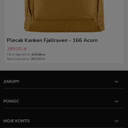
Plecak Kanken Fjallraven - 166 Acorn
389,00 zł
Cena regularna:
479,00 zł
Najniższa cena:
389,00 zł
ZAKUPY
POMOC
MOJE KONTO