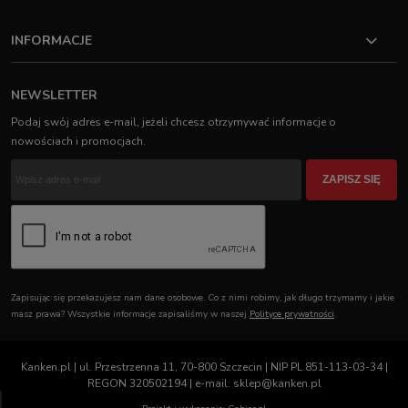
INFORMACJE
NEWSLETTER
Podaj swój adres e-mail, jeżeli chcesz otrzymywać informacje o
nowościach i promocjach.
ZAPISZ SIĘ
Zapisując się przekazujesz nam dane osobowe. Co z nimi robimy, jak długo trzymamy i jakie
masz prawa? Wszystkie informacje zapisaliśmy w naszej
Polityce prywatności
.
Kanken.pl | ul. Przestrzenna 11, 70-800 Szczecin | NIP PL 851-113-03-34 |
REGON 320502194 | e-mail: sklep@kanken.pl