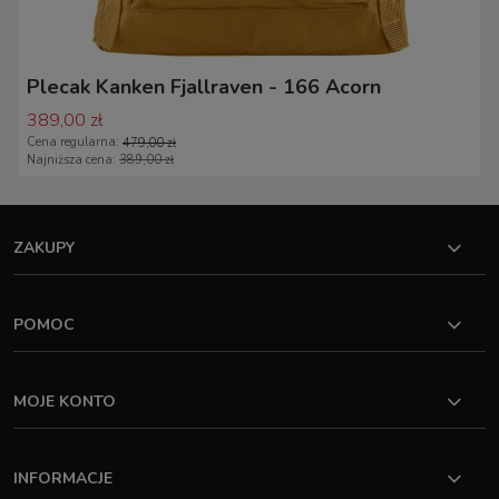
Plecak Kanken Fjallraven - 166 Acorn
389,00 zł
Cena regularna:
479,00 zł
Najniższa cena:
389,00 zł
ZAKUPY
POMOC
MOJE KONTO
INFORMACJE