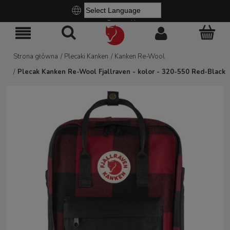
Powered by
Strona główna
/
Plecaki Kanken
/
Kanken Re-Wool
/
Plecak Kanken Re-Wool Fjallraven - kolor - 320-550 Red-Black