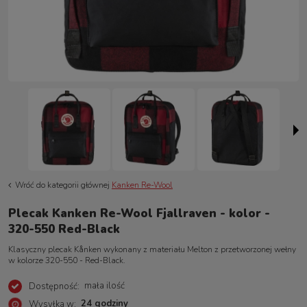
Wróć do kategorii głównej
Kanken Re-Wool
Plecak Kanken Re-Wool Fjallraven - kolor -
320-550 Red-Black
Klasyczny plecak Kånken wykonany z materiału Melton z przetworzonej wełny
w kolorze 320-550 - Red-Black.
mała ilość
Dostępność:
24 godziny
Wysyłka w: