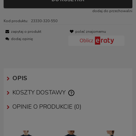
dodaj do przechowalni
Kod produktu:
23330-320-550
zapytaj o produkt
poleć znajomemu
dodaj opinię
OPIS
KOSZTY DOSTAWY
CENA NIE ZAWIERA EWENTUALNYCH KOSZTÓW PŁATNOŚCI
OPINIE O PRODUKCIE (0)