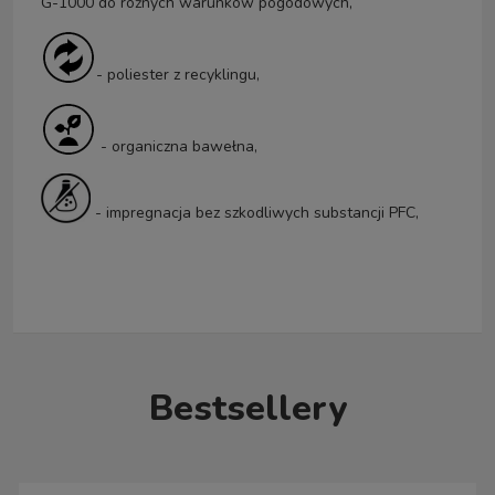
G-1000 do różnych warunków pogodowych,
- poliester z recyklingu,
- organiczna bawełna,
- impregnacja bez szkodliwych substancji PFC,
Bestsellery