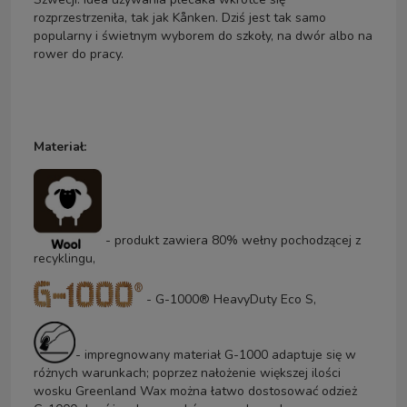
rozprzestrzeniła, tak jak Kånken. Dziś jest tak samo
popularny i świetnym wyborem do szkoły, na dwór albo na
rower do pracy.
Materiał:
- produkt zawiera 80% wełny pochodzącej z
recyklingu,
- G-1000® HeavyDuty Eco S,
- impregnowany materiał G-1000 adaptuje się w
różnych warunkach; poprzez nałożenie większej ilości
wosku Greenland Wax można łatwo dostosować odzież