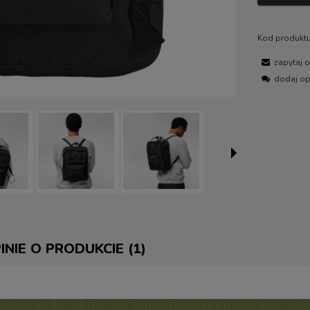
Kod produktu
zapytaj 
dodaj op
INIE O PRODUKCIE (1)
E ZAWIERA EWENTUALNYCH
 PŁATNOŚCI