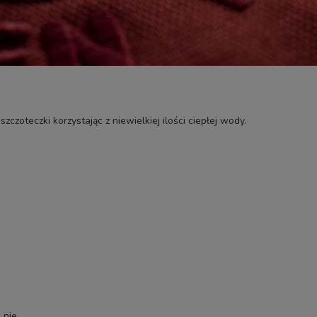
zczoteczki korzystając z niewielkiej ilości ciepłej wody.
: nie.