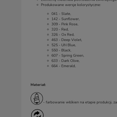
Produkowane wersje kolorystyczne:
041 - Slate,
142 - Sunflower,
309 - Pink Rose,
320 - Red,
326 - Ox Red,
463 - Deep Violet,
525 - UN Blue,
550 - Black,
607 - Spring Green,
633 - Dark Olive,
664 - Emerald,
Materiał:
- farbowanie włókien na etapie produkcji, z