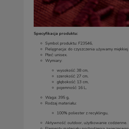
Specyfikacja produktu:
Symbol produktu: F23546,
Pielęgnacja: do czyszczenia używamy miękkiej s
Płeć: unisex.
Wymiary:
wysokość: 38 cm,
szerokość: 27 cm,
głębokość: 13 cm,
pojemność: 16 L,
Waga: 395 g,
Rodzaj materiału:
100% poliester z recyklingu,
Aktywność: outdoor, użytkowanie codzienne.
Elementy materiału pochodzenia zwierzęcego