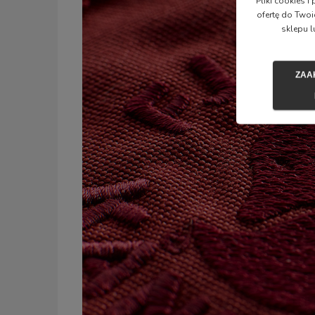
Pliki cookies 
ofertę do Twoi
sklepu l
ZAA