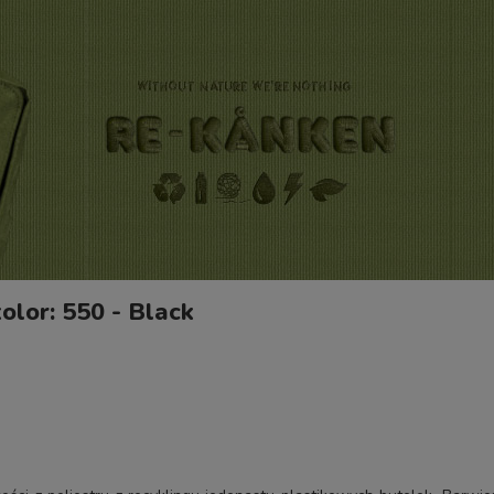
olor: 550 - Black