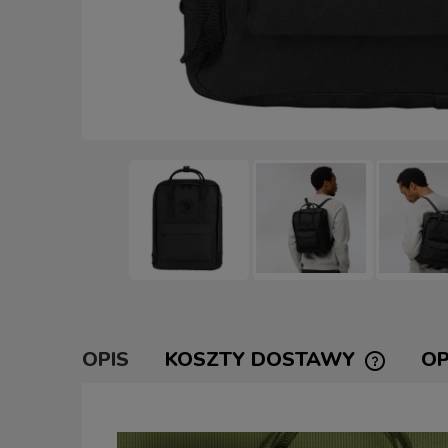
OPIS
KOSZTY DOSTAWY
OP
CENA NI
KOSZTÓW