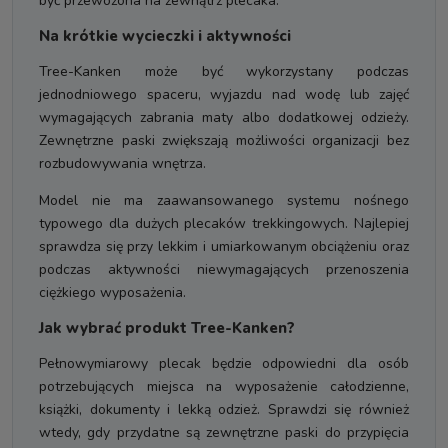
być przewożona na zewnątrz plecaka.
Na krótkie wycieczki i aktywności
Tree-Kanken może być wykorzystany podczas
jednodniowego spaceru, wyjazdu nad wodę lub zajęć
wymagających zabrania maty albo dodatkowej odzieży.
Zewnętrzne paski zwiększają możliwości organizacji bez
rozbudowywania wnętrza.
Model nie ma zaawansowanego systemu nośnego
typowego dla dużych plecaków trekkingowych. Najlepiej
sprawdza się przy lekkim i umiarkowanym obciążeniu oraz
podczas aktywności niewymagających przenoszenia
ciężkiego wyposażenia.
Jak wybrać produkt Tree-Kanken?
Pełnowymiarowy plecak będzie odpowiedni dla osób
potrzebujących miejsca na wyposażenie całodzienne,
książki, dokumenty i lekką odzież. Sprawdzi się również
wtedy, gdy przydatne są zewnętrzne paski do przypięcia