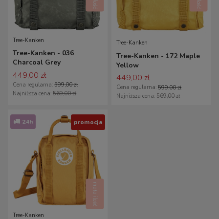
Tree-Kanken
Tree-Kanken
Tree-Kanken - 036
Tree-Kanken - 172 Maple
Charcoal Grey
Yellow
449,00 zł
449,00 zł
Cena regularna:
599,00 zł
Cena regularna:
599,00 zł
Najniższa cena:
569,00 zł
Najniższa cena:
569,00 zł
24h
promocja
mała ilość
Tree-Kanken