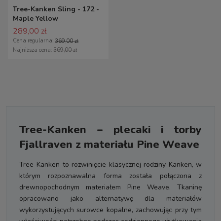
Tree-Kanken Sling - 172 -
Maple Yellow
289,00 zł
Cena regularna:
369,00 zł
Najniższa cena:
369,00 zł
Tree-Kanken – plecaki i torby
Fjallraven z materiału Pine Weave
Tree-Kanken to rozwinięcie klasycznej rodziny Kanken, w
którym rozpoznawalna forma została połączona z
drewnopochodnym materiałem Pine Weave. Tkaninę
opracowano jako alternatywę dla materiałów
wykorzystujących surowce kopalne, zachowując przy tym