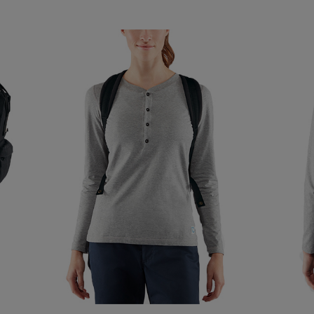
E ZAWIERA EWENTUALNYCH
 PŁATNOŚCI