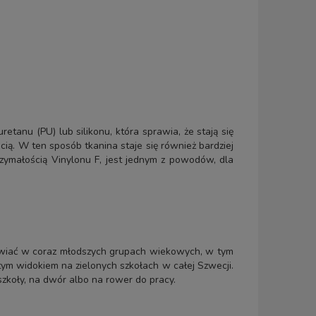
tanu (PU) lub silikonu, która sprawia, że stają się
ą. W ten sposób tkanina staje się również bardziej
rzymałością Vinylonu F, jest jednym z powodów, dla
ojawiać w coraz młodszych grupach wiekowych, w tym
stym widokiem na zielonych szkołach w całej Szwecji.
szkoły, na dwór albo na rower do pracy.