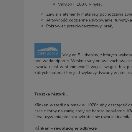
Vinylon F 100% Vinylal,
Zawiera elementy materiały pochodzenia zwi
Aktywność: codzienne użytkowanie, turystyka
Pokrowiec przeciwdeszczowy: brak,
Vinylon F - tkaniny, z których wykona
one wodoodporne. Włókna vinylonowe zachowują się 
zwarta i jest w stanie znieść więcej wilgoci bez 
których materiał ten jest wykorzystywany w plecak
Troszkę historii...
Kånken wszedł na rynek w 1978r. aby oszczędzić dz
czasie torby na ramię stały się bardzo popularne. K
Idea używania plecaka wkrótce się rozprzestrzeniła
Kånken – rewolucyjne odkrycie