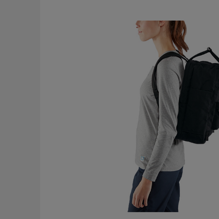
CENA NI
KOSZTÓW