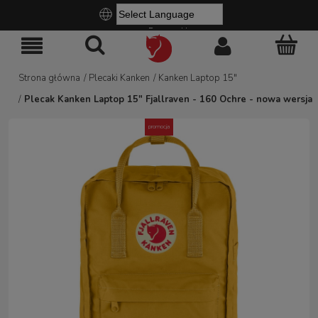
Powered by
Strona główna
/
Plecaki Kanken
/
Kanken Laptop 15"
/
Plecak Kanken Laptop 15" Fjallraven - 160 Ochre - nowa wersja
promocja