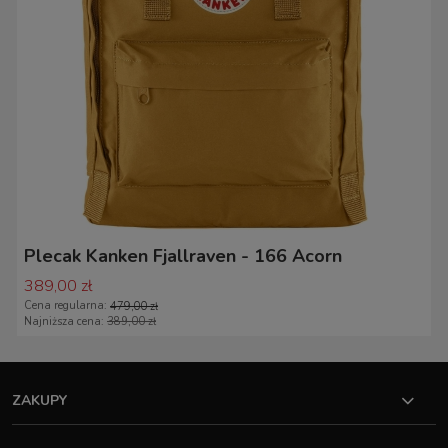
Plecak Kanken Fjallraven - 166 Acorn
389,00 zł
Cena regularna:
479,00 zł
Najniższa cena:
389,00 zł
ZAKUPY