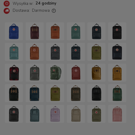
24 godziny
Wysyłka w:
Dostawa:
Darmowa
Cena nie zawiera ewentualnych kosztów płatności