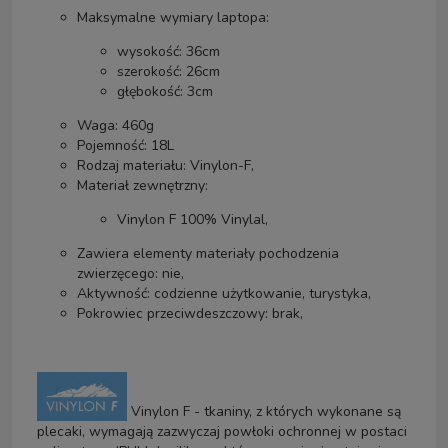
Maksymalne wymiary laptopa:
wysokość: 36cm
szerokość: 26cm
głębokość: 3cm
Waga: 460g
Pojemność: 18L
Rodzaj materiału: Vinylon-F,
Materiał zewnętrzny:
Vinylon F 100% Vinylal,
Zawiera elementy materiały pochodzenia
zwierzęcego: nie,
Aktywność: codzienne użytkowanie, turystyka,
Pokrowiec przeciwdeszczowy: brak,
Vinylon F - tkaniny, z których wykonane są
plecaki, wymagają zazwyczaj powłoki ochronnej w postaci