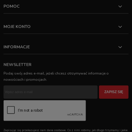
POMOC
MOJE KONTO
INFORMACJE
NEWSLETTER
Podaj swój adres e-mail, jeżeli chcesz otrzymywać informacje o
nowościach i promocjach.
ZAPISZ SIĘ
Zapisując się przekazujesz nam dane osobowe. Co z nimi robimy, jak długo trzymamy i jakie