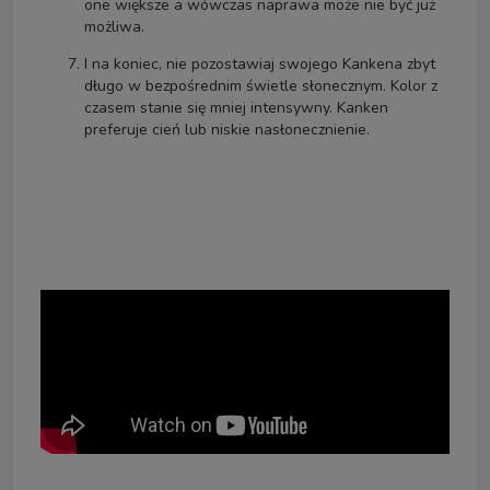
one większe a wówczas naprawa może nie być już
możliwa.
I na koniec, nie pozostawiaj swojego Kankena zbyt
długo w bezpośrednim świetle słonecznym. Kolor z
czasem stanie się mniej intensywny. Kanken
preferuje cień lub niskie nasłonecznienie.