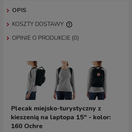
OPIS
KOSZTY DOSTAWY
CENA NIE ZAWIERA EWENTUALNYCH KOSZTÓW PŁATNOŚCI
OPINIE O PRODUKCIE (0)
Plecak miejsko-turystyczny z
kieszenią na laptopa 15" - kolor:
160 Ochre