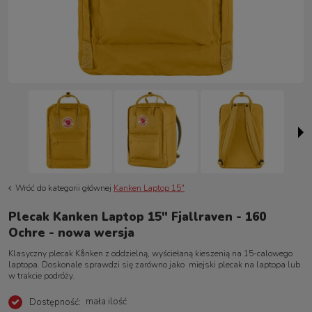
Wróć do kategorii głównej
Kanken Laptop 15"
Plecak Kanken Laptop 15" Fjallraven - 160
Ochre - nowa wersja
Klasyczny plecak Kånken z oddzielną, wyściełaną kieszenią na 15-calowego
laptopa. Doskonale sprawdzi się zarówno jako miejski plecak na laptopa lub
w trakcie podróży.
mała ilość
Dostępność: