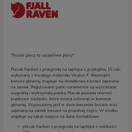
"Proste plecy to szczęśliwe plecy"
Plecak Kanken z przegrodą na laptopa o przekątnej 15 cali,
wykonany z trwałego materiału Vinylon F. Wewnątrz
komory głównej znajduje się dodatkowa kieszeń zapinana
na zamek. Regulowane paski naramienne są wyściełane
wygodną i wytrzymałą pianką. Plecak posiada również
piankowe siedzisko, które można schować w komorze
głównej. Wyposażony jest w dwie kieszenie boczne oraz
zapinaną na zamek kieszeń na przedniej części. W środku
znajduje się także miejsce na dane kontaktowe.
plecak Kanken z przegrodą na laptopa o wielkości