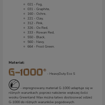
021 - Fog,
031 - Graphite,
160 - Ochre,
221 - Clay,
312 - Pink,
326 - Ox Red,
333 - Rowan Red,
550 - Black,
560 - Navy,
664 - Frost Green.
Materiał:
- HeavyDuty Eco S
- impregnowany materiał G-1000 adaptuje się w
różnych warunkach; poprzez nałożenie większej ilości
wosku Greenland Wax można łatwo dostosować odzież
G-1000 do różnych warunków pogodowych.