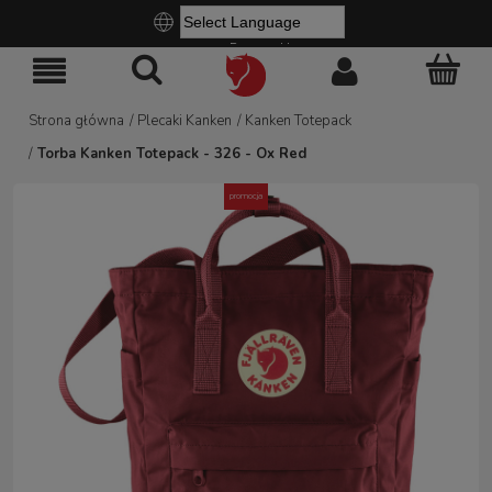
Powered by
Strona główna
/
Plecaki Kanken
/
Kanken Totepack
/
Torba Kanken Totepack - 326 - Ox Red
promocja