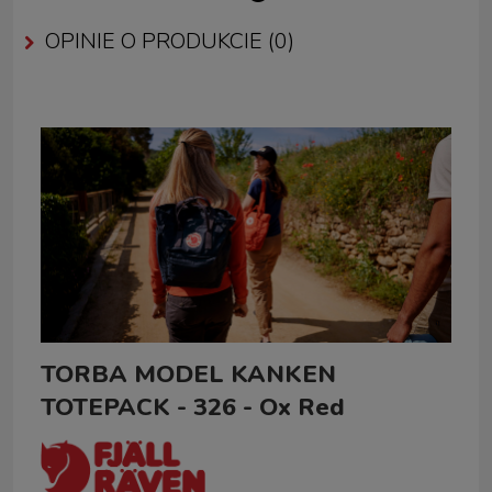
CENA NIE ZAWIERA EWENTUALNYCH KOSZTÓW PŁATNOŚCI
OPINIE O PRODUKCIE (0)
TORBA MODEL KANKEN
TOTEPACK - 326 - Ox Red