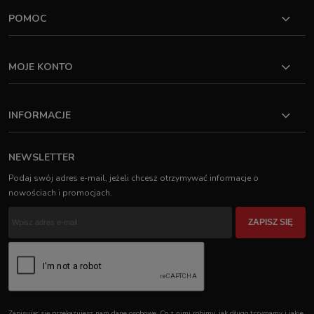
POMOC
MOJE KONTO
INFORMACJE
NEWSLETTER
Podaj swój adres e-mail, jeżeli chcesz otrzymywać informacje o
nowościach i promocjach.
ZAPISZ SIĘ
Zapisując się przekazujesz nam dane osobowe. Co z nimi robimy, jak długo trzymamy i jakie