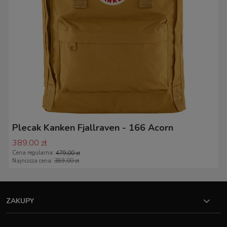
Plecak Kanken Fjallraven - 166 Acorn
389,00 zł
Cena regularna:
479,00 zł
Najniższa cena:
389,00 zł
ZAKUPY