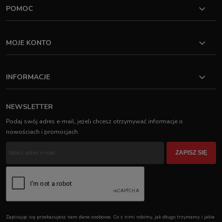
POMOC
MOJE KONTO
INFORMACJE
NEWSLETTER
Podaj swój adres e-mail, jeżeli chcesz otrzymywać informacje o
nowościach i promocjach.
ZAPISZ SIĘ
Zapisując się przekazujesz nam dane osobowe. Co z nimi robimy, jak długo trzymamy i jakie