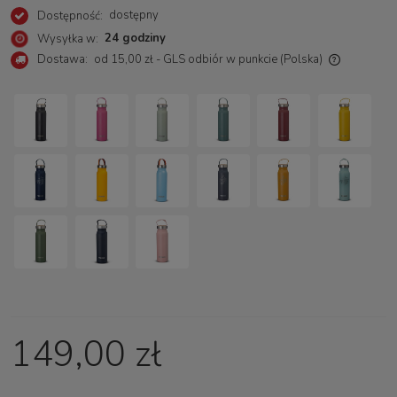
dostępny
Dostępność:
24 godziny
Wysyłka w:
Dostawa:
od 15,00 zł
- GLS odbiór w punkcie
(Polska)
Cena nie zawiera ewentualnych kosztów płatności
149,00 zł