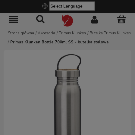
Powered by
Strona główna
/
Akcesoria
/
Primus Klunken
/
Butelka Primus Klunken
/
Primus Klunken Bottle 700ml SS - butelka stalowa