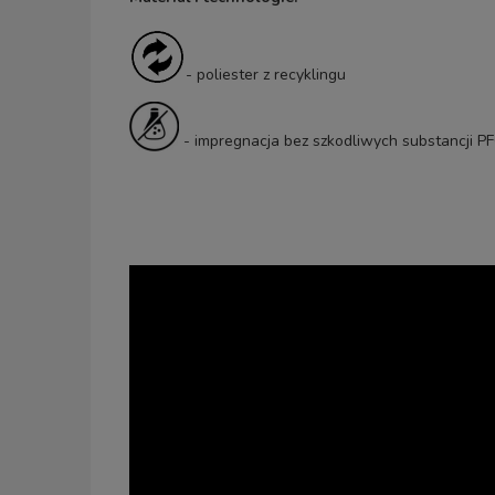
- poliester z recyklingu
- impregnacja bez szkodliwych substancji PF