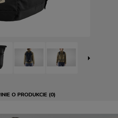
INIE O PRODUKCIE (0)
E ZAWIERA EWENTUALNYCH
 PŁATNOŚCI