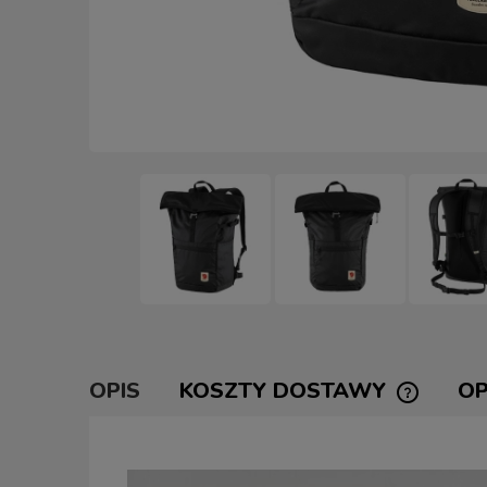
OPIS
KOSZTY DOSTAWY
OP
CENA NI
KOSZTÓW