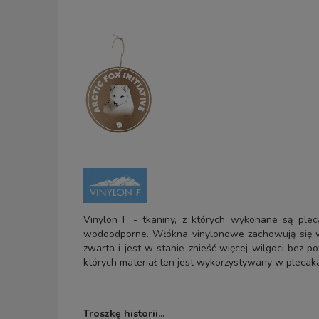
Vinylon F - tkaniny, z których wykonane są pleca
wodoodporne. Włókna vinylonowe zachowują się w t
zwarta i jest w stanie znieść więcej wilgoci bez 
których materiał ten jest wykorzystywany w plecak
Troszkę historii...