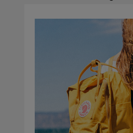
CENA NI
KOSZTÓW