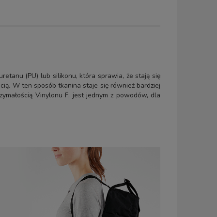
tanu (PU) lub silikonu, która sprawia, że stają się
ą. W ten sposób tkanina staje się również bardziej
rzymałością Vinylonu F, jest jednym z powodów, dla