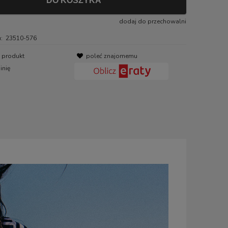
DO KOSZYKA
dodaj do przechowalni
:
23510-576
o produkt
poleć znajomemu
inię