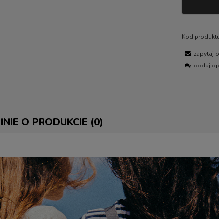
Kod produktu
zapytaj 
dodaj op
INIE O PRODUKCIE (0)
E ZAWIERA EWENTUALNYCH
 PŁATNOŚCI