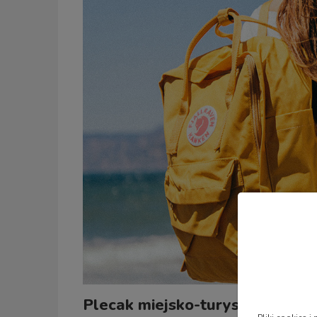
Plecak miejsko-turystyczny Kan