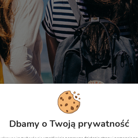
Dbamy o Twoją prywatność
ken, kolor: 576 Midnight Purple