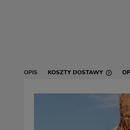
OPIS
KOSZTY DOSTAWY
OP
CENA NI
KOSZTÓW