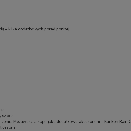
odą – kilka dodatkowych porad poniżej,
ie,
 szkoła,
ażeniu. Możliwość zakupu jako dodatkowe akcesorium –
Kanken Rain 
kcesoria
,