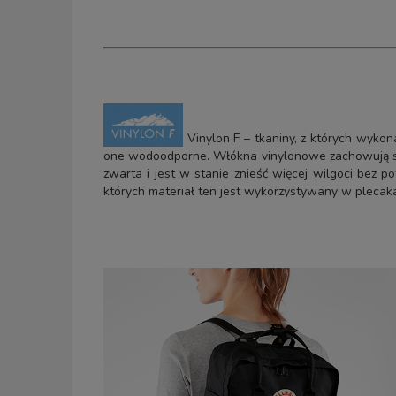
Vinylon F – tkaniny, z których wykona
one wodoodporne. Włókna vinylonowe zachowują się 
zwarta i jest w stanie znieść więcej wilgoci bez 
których materiał ten jest wykorzystywany w plecak