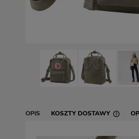
OPIS
KOSZTY DOSTAWY
OP
CENA NI
KOSZTÓW