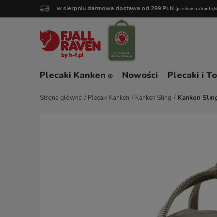
w sierpniu darmowa dostawa od 299 PLN
(przelew na konto,
Plecaki Kanken
Nowości
Plecaki i T
Strona główna
/
Plecaki Kanken
/
Kanken Sling
/
Kanken Sling