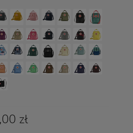
ch kosztów
00 zł