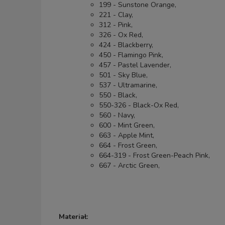
199 - Sunstone Orange,
221 - Clay,
312 - Pink,
326 - Ox Red,
424 - Blackberry,
450 - Flamingo Pink,
457 - Pastel Lavender,
501 - Sky Blue,
537 - Ultramarine,
550 - Black,
550-326 - Black-Ox Red,
560 - Navy,
600 - Mint Green,
663 - Apple Mint,
664 - Frost Green,
664-319 - Frost Green-Peach Pink,
667 - Arctic Green,
Materiał: