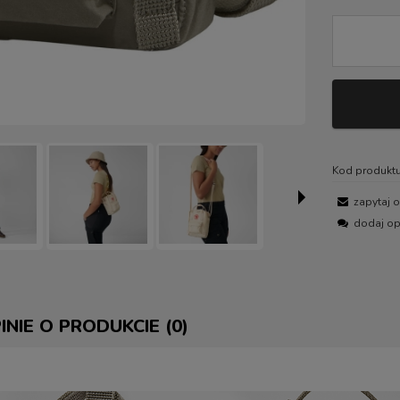
Kod produktu
zapytaj 
dodaj op
INIE O PRODUKCIE (0)
E ZAWIERA EWENTUALNYCH
 PŁATNOŚCI