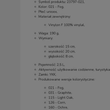
Symbol produktu: 23797-021,
Kolor: 021 - Fog,
Płeć: unisex,
Materiał zewnętrzny:
Vinylon F 100% vinylal,
Waga: 190 g,
Wymiary:
szerokość: 15 cm,
wysokość: 20 cm,
głębokość: 8 cm,
Pojemność: 2,5 L,
Aktywność: użytkowanie codzienne, turystyka
Zamki: YKK,
Produkowane wersje kolorystyczne:
021 - Fog,
031 - Graphite,
115 - Light Oak,
126 - Corn,
160 - Ochre,