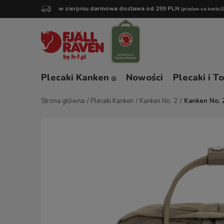
w sierpniu darmowa dostawa od 299 PLN
(przelew na konto,
Plecaki Kanken
Nowości
Plecaki i T
Strona główna
/
Plecaki Kanken
/
Kanken No. 2
/
Kanken No. 2