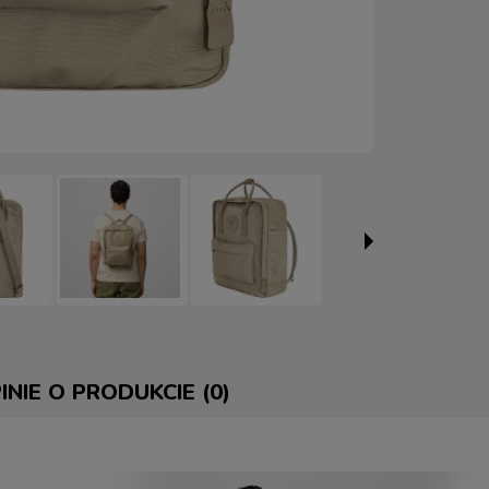
INIE O PRODUKCIE (0)
E ZAWIERA EWENTUALNYCH
 PŁATNOŚCI