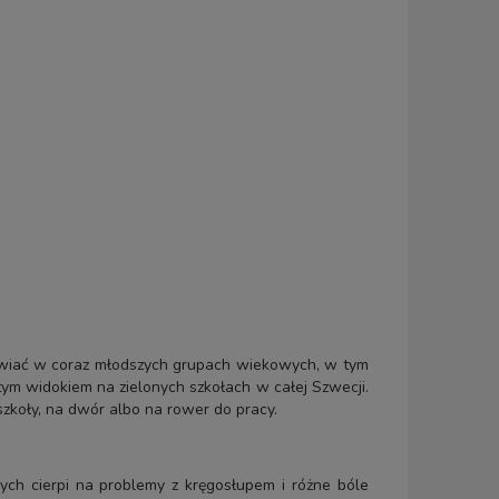
ojawiać w coraz młodszych grupach wiekowych, w tym
stym widokiem na zielonych szkołach w całej Szwecji.
szkoły, na dwór albo na rower do pracy.
ch cierpi na problemy z kręgosłupem i różne bóle