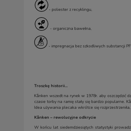
- poliester z recyklingu,
- organiczna bawełna,
- impregnacja bez szkodliwych substancji PF
Troszkę historii...
Kånken wszedł na rynek w 1978r. aby oszczędzić dz
czasie torby na ramię stały się bardzo popularne. K
Idea używania plecaka wkrótce się rozprzestrzeniła
Kånken – rewolucyjne odkrycie
W końcu lat siedemdziesiątych statystyki prowad