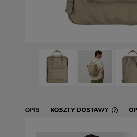
OPIS
KOSZTY DOSTAWY
OP
CENA NI
KOSZTÓW