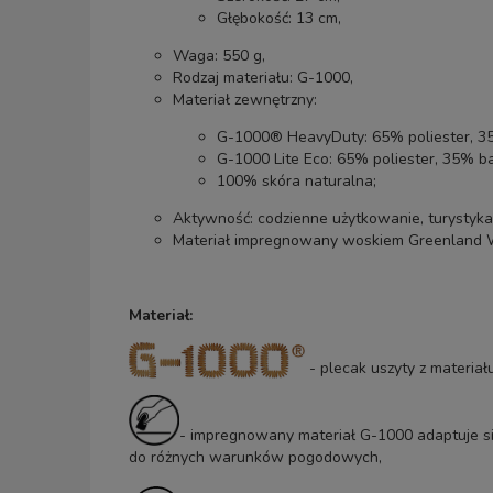
Głębokość: 13 cm,
Waga: 550 g,
Rodzaj materiału: G-1000,
Materiał zewnętrzny:
G-1000® HeavyDuty: 65% poliester, 3
G-1000 Lite Eco: 65% poliester, 35% b
100% skóra naturalna;
Aktywność: codzienne użytkowanie, turystyka
Materiał impregnowany woskiem
Greenland 
Materiał:
- plecak uszyty z materia
- impregnowany materiał G-1000 adaptuje s
do różnych warunków pogodowych,