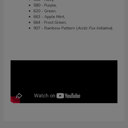
580 - Purple,
620 - Green,
663 - Apple Mint,
664 - Frost Green,
907 - Rainbow Pattern (
Arctic Fox Initiative
).