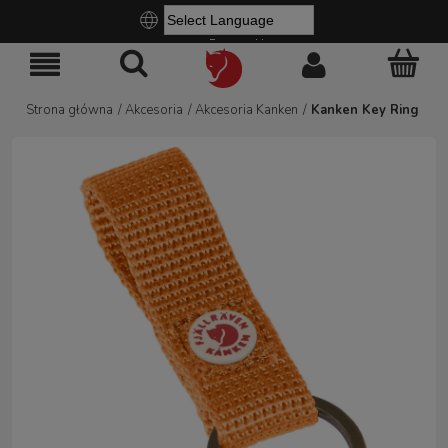
Powered by
Strona główna
/
Akcesoria
/
Akcesoria Kanken
/
Kanken Key Ring