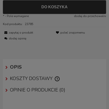
DO KOSZYKA
*
- Pole wymagane
dodaj do przechowalni
Kod produktu:
23785
zapytaj o produkt
poleć znajomemu
dodaj opinię
OPIS
KOSZTY DOSTAWY
CENA NIE ZAWIERA EWENTUALNYCH KOSZTÓW PŁATNOŚCI
OPINIE O PRODUKCIE (0)