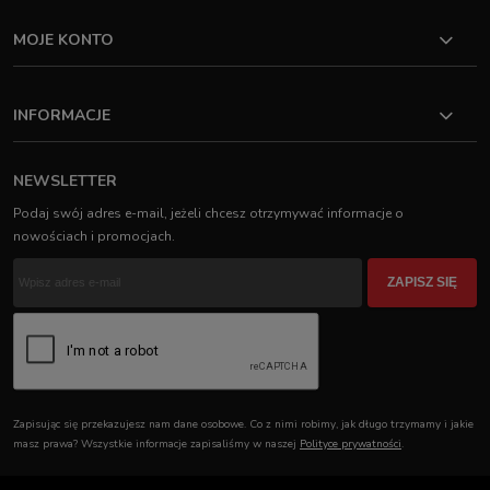
MOJE KONTO
INFORMACJE
NEWSLETTER
Podaj swój adres e-mail, jeżeli chcesz otrzymywać informacje o
nowościach i promocjach.
ZAPISZ SIĘ
Zapisując się przekazujesz nam dane osobowe. Co z nimi robimy, jak długo trzymamy i jakie
masz prawa? Wszystkie informacje zapisaliśmy w naszej
Polityce prywatności
.