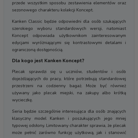
przede wszystkim sposobu zestawienia elementów oraz
sezonowego charakteru kolekcji Koncept.
Kanken Classic będzie odpowiedni dla osób szukających
szerokiego wyboru standardowych wersji, natomiast
Koncept odpowiada użytkownikom zainteresowanym
edycjami wyróżniającymi się kontrastowymi detalami i
ograniczoną dostępnością.
Dla kogo jest Kanken Koncept?
Plecak sprawdzi się u uczniów, studentów i osób
dojeżdżających do pracy, które potrzebują standardowej
przestrzeni na codzienny bagaż. Może być również
używany jako plecak miejski, na zakupy albo krótką
wycieczkę.
Seria będzie szczególnie interesująca dla osób znających
klasyczny model Kanken i poszukujących jego mniej
typowej odsłony. Limitowany charakter sprawia, że plecak
może pełnić zarówno funkcję użytkową, jak i stanowić