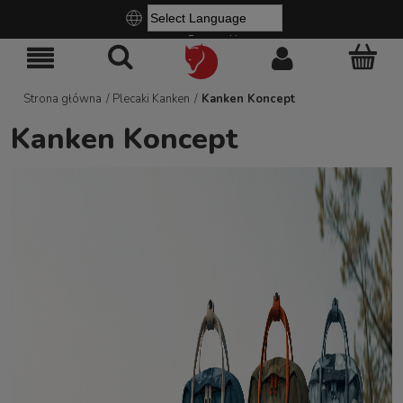
Powered by
Strona główna
/
Plecaki Kanken
/
Kanken Koncept
Kanken Koncept