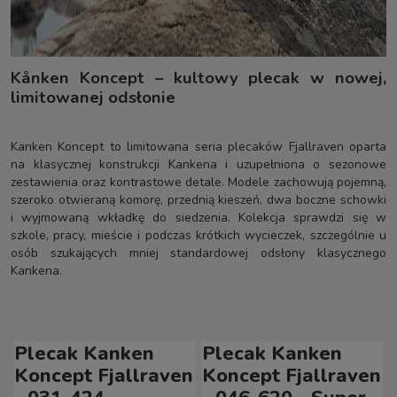
Kånken Koncept – kultowy plecak w nowej,
limitowanej odsłonie
Kanken Koncept to limitowana seria plecaków Fjallraven oparta
na klasycznej konstrukcji Kankena i uzupełniona o sezonowe
zestawienia oraz kontrastowe detale. Modele zachowują pojemną,
szeroko otwieraną komorę, przednią kieszeń, dwa boczne schowki
i wyjmowaną wkładkę do siedzenia. Kolekcja sprawdzi się w
szkole, pracy, mieście i podczas krótkich wycieczek, szczególnie u
osób szukających mniej standardowej odsłony klasycznego
Kankena.
Plecak Kanken
Plecak Kanken
Koncept Fjallraven
Koncept Fjallraven