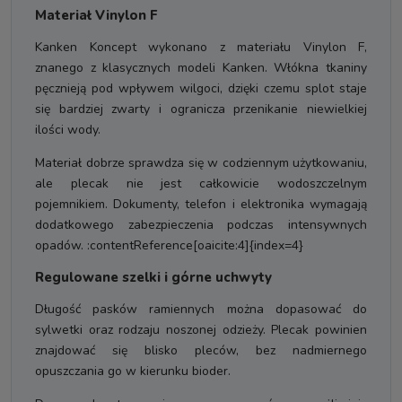
Materiał Vinylon F
Kanken Koncept wykonano z materiału Vinylon F,
znanego z klasycznych modeli Kanken. Włókna tkaniny
pęcznieją pod wpływem wilgoci, dzięki czemu splot staje
się bardziej zwarty i ogranicza przenikanie niewielkiej
ilości wody.
Materiał dobrze sprawdza się w codziennym użytkowaniu,
ale plecak nie jest całkowicie wodoszczelnym
pojemnikiem. Dokumenty, telefon i elektronika wymagają
dodatkowego zabezpieczenia podczas intensywnych
opadów. :contentReference[oaicite:4]{index=4}
Regulowane szelki i górne uchwyty
Długość pasków ramiennych można dopasować do
sylwetki oraz rodzaju noszonej odzieży. Plecak powinien
znajdować się blisko pleców, bez nadmiernego
opuszczania go w kierunku bioder.