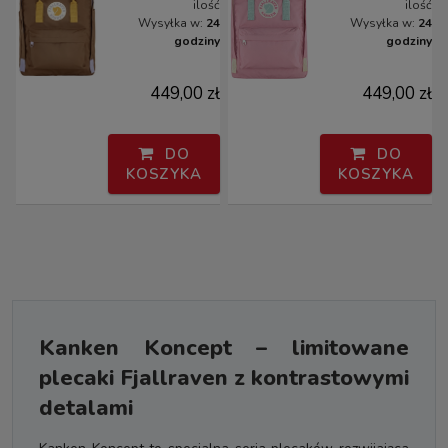
ilość
ilość
Wysyłka w:
24
Wysyłka w:
24
godziny
godziny
449,00 zł
449,00 zł
DO
DO
KOSZYKA
KOSZYKA
Kanken Koncept – limitowane
plecaki Fjallraven z kontrastowymi
detalami