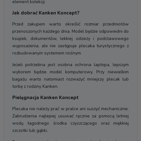
element kolekcji.
Jak dobrać Kanken Koncept?
Przed zakupem warto określić rozmiar przedmiotów
przenoszonych każdego dnia. Model będzie odpowiedni do
książek, dokumentów, lekkiej odzieży i podstawowego
wyposażenia, ale nie zastępuje plecaka turystycznego z
rozbudowanym systemem nośnym.
Jeżeli potrzebna jest osobna ochrona laptopa, lepszym
wyborem będzie model komputerowy. Przy niewielkim
bagażu warto natomiast rozważyć mniejszy plecak lub
torbę z rodziny Kanken.
Pielęgnacja Kanken Koncept
Plecaka nie należy prać w pralce ani suszyć mechanicznie.
Zabrudzenia najlepiej usuwać ręcznie za pomocą letniej
wody, łagodnego środka czyszczącego oraz miękkiej
szczotki lub gąbki.