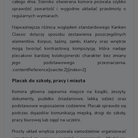
całego dnia. Szeroko otwierana komora pozwala szybko
sprawdzić zawartość i wygodnie układać przedmioty o
regularnych wymiarach.
Najważniejsza różnica względem standardowego Kanken
Classic dotyczy sposobu zestawienia poszczególnych
elementów. Korpus, taśmy, zamki, klamry oraz wnętrze
mogą tworzyć kontrastową kompozycję, która nadaje
plecakowi bardziej kolekcjonerski charakter bez zmiany
jego podstawowego przeznaczenia.
:contentReference[oaicite:2]{index=2}
Plecak do szkoły, pracy i miasta
Komora główna zapewnia miejsce na książki, zeszyty,
dokumenty, pudełko śniadaniowe, lekką odzież oraz
podstawowe wyposażenie codzienne. Plecak sprawdzi się
podczas dojazdów komunikacją miejską, drogi do szkoły,
pracy biurowej lub zajęć na uczelni.
Prosty układ wnętrza pozwala samodzielnie organizować