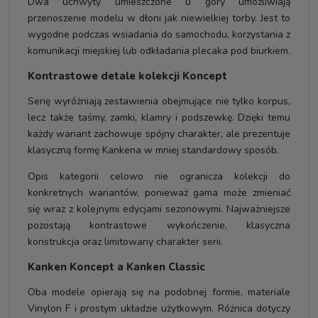
Dwa uchwyty umieszczone u góry umożliwiają
przenoszenie modelu w dłoni jak niewielkiej torby. Jest to
wygodne podczas wsiadania do samochodu, korzystania z
komunikacji miejskiej lub odkładania plecaka pod biurkiem.
Kontrastowe detale kolekcji Koncept
Serię wyróżniają zestawienia obejmujące nie tylko korpus,
lecz także taśmy, zamki, klamry i podszewkę. Dzięki temu
każdy wariant zachowuje spójny charakter, ale prezentuje
klasyczną formę Kankena w mniej standardowy sposób.
Opis kategorii celowo nie ogranicza kolekcji do
konkretnych wariantów, ponieważ gama może zmieniać
się wraz z kolejnymi edycjami sezonowymi. Najważniejsze
pozostają kontrastowe wykończenie, klasyczna
konstrukcja oraz limitowany charakter serii.
Kanken Koncept a Kanken Classic
Oba modele opierają się na podobnej formie, materiale
Vinylon F i prostym układzie użytkowym. Różnica dotyczy